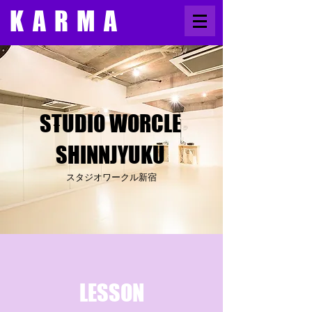
​KARMA
STUDIO WORCLE
​SHINNJYUKU
スタジオワークル新宿
LESSON