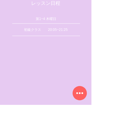
​レッスン日程
​第1~4 木曜日
初級クラス 20:05~21:25